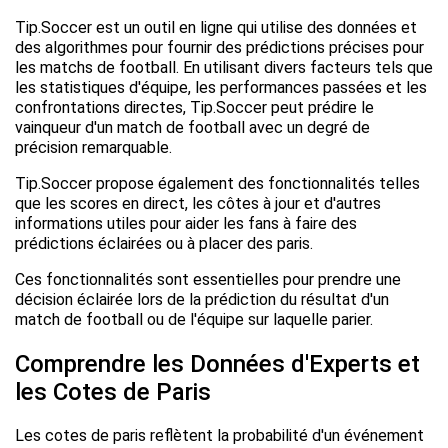
Tip.Soccer est un outil en ligne qui utilise des données et
des algorithmes pour fournir des prédictions précises pour
les matchs de football. En utilisant divers facteurs tels que
les statistiques d'équipe, les performances passées et les
confrontations directes, Tip.Soccer peut prédire le
vainqueur d'un match de football avec un degré de
précision remarquable.
Tip.Soccer propose également des fonctionnalités telles
que les scores en direct, les côtes à jour et d'autres
informations utiles pour aider les fans à faire des
prédictions éclairées ou à placer des paris.
Ces fonctionnalités sont essentielles pour prendre une
décision éclairée lors de la prédiction du résultat d'un
match de football ou de l'équipe sur laquelle parier.
Comprendre les Données d'Experts et
les Cotes de Paris
Les cotes de paris reflètent la probabilité d'un événement