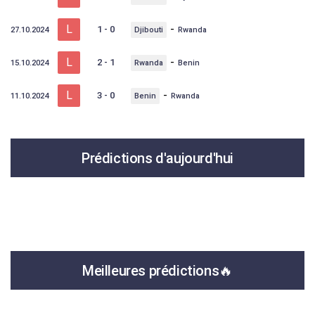
L
-
1 - 0
27.10.2024
Djibouti
Rwanda
L
-
2 - 1
15.10.2024
Rwanda
Benin
L
-
3 - 0
11.10.2024
Benin
Rwanda
Prédictions d'aujourd'hui
Meilleures prédictions🔥