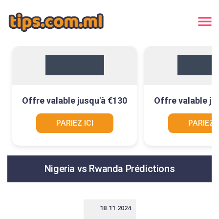
Offre valable jusqu'à €130
Offre valable ju
PARIEZ ICI
PARIEZ I
Nigeria vs Rwanda Prédictions
18.11.2024