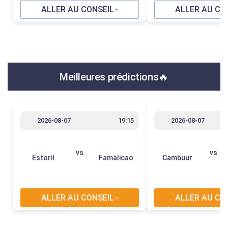
ALLER AU CONSEIL
ALLER AU CO
Meilleures prédictions🔥
2026-08-07
19:15
2026-08-07
vs
vs
Estoril
Famalicao
Cambuur
ALLER AU CONSEIL
ALLER AU CO