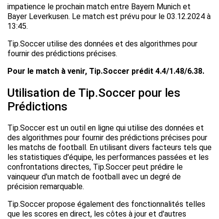
impatience le prochain match entre Bayern Munich et
Bayer Leverkusen. Le match est prévu pour le 03.12.2024 à
13:45.
Tip.Soccer utilise des données et des algorithmes pour
fournir des prédictions précises.
Pour le match à venir, Tip.Soccer prédit 4.4/1.48/6.38.
Utilisation de Tip.Soccer pour les
Prédictions
Tip.Soccer est un outil en ligne qui utilise des données et
des algorithmes pour fournir des prédictions précises pour
les matchs de football. En utilisant divers facteurs tels que
les statistiques d'équipe, les performances passées et les
confrontations directes, Tip.Soccer peut prédire le
vainqueur d'un match de football avec un degré de
précision remarquable.
Tip.Soccer propose également des fonctionnalités telles
que les scores en direct, les côtes à jour et d'autres