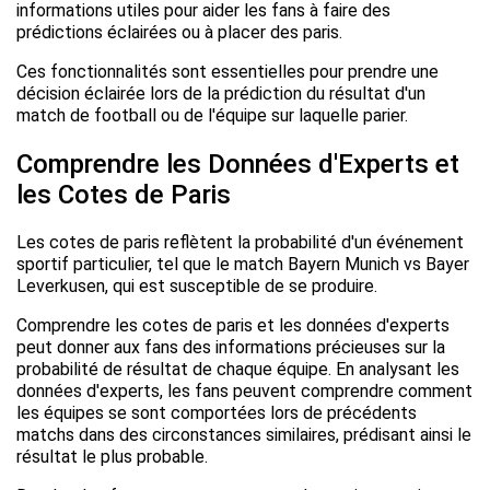
informations utiles pour aider les fans à faire des
prédictions éclairées ou à placer des paris.
Ces fonctionnalités sont essentielles pour prendre une
décision éclairée lors de la prédiction du résultat d'un
match de football ou de l'équipe sur laquelle parier.
Comprendre les Données d'Experts et
les Cotes de Paris
Les cotes de paris reflètent la probabilité d'un événement
sportif particulier, tel que le match Bayern Munich vs Bayer
Leverkusen, qui est susceptible de se produire.
Comprendre les cotes de paris et les données d'experts
peut donner aux fans des informations précieuses sur la
probabilité de résultat de chaque équipe. En analysant les
données d'experts, les fans peuvent comprendre comment
les équipes se sont comportées lors de précédents
matchs dans des circonstances similaires, prédisant ainsi le
résultat le plus probable.