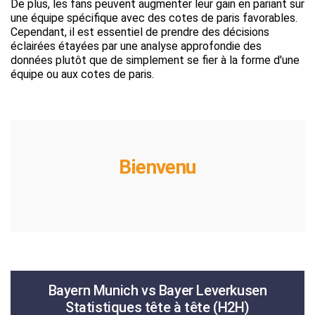
De plus, les fans peuvent augmenter leur gain en pariant sur
une équipe spécifique avec des cotes de paris favorables.
Cependant, il est essentiel de prendre des décisions
éclairées étayées par une analyse approfondie des
données plutôt que de simplement se fier à la forme d'une
équipe ou aux cotes de paris.
Bienvenu
Bayern Munich vs Bayer Leverkusen
Statistiques tête à tête (H2H)