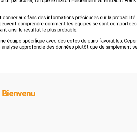
rtif particulier, tel que le match Heidenheim vs Eintracht Frankf
donner aux fans des informations précieuses sur la probabilité 
ns peuvent comprendre comment les équipes se sont comportées 
t ainsi le résultat le plus probable.
une équipe spécifique avec des cotes de paris favorables. Cepend
e analyse approfondie des données plutôt que de simplement se f
Bienvenu