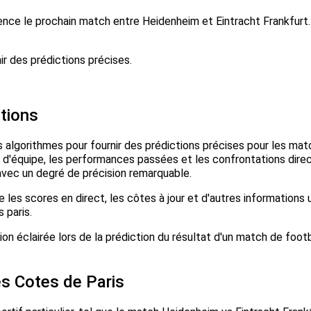
ence le prochain match entre Heidenheim et Eintracht Frankfurt
ir des prédictions précises.
ctions
es algorithmes pour fournir des prédictions précises pour les ma
ues d'équipe, les performances passées et les confrontations dire
avec un degré de précision remarquable.
es scores en direct, les côtes à jour et d'autres informations u
 paris.
on éclairée lors de la prédiction du résultat d'un match de foot
s Cotes de Paris