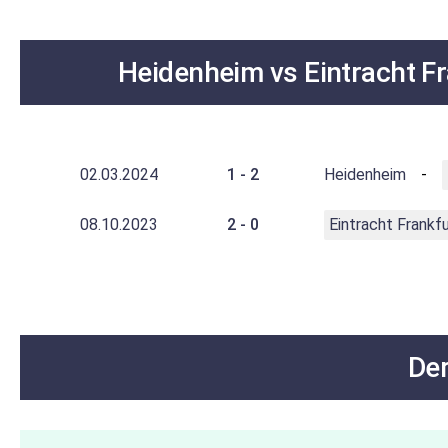
Heidenheim vs Eintracht Fra
02.03.2024
1 - 2
Heidenheim
-
08.10.2023
2 - 0
Eintracht Frankfu
De