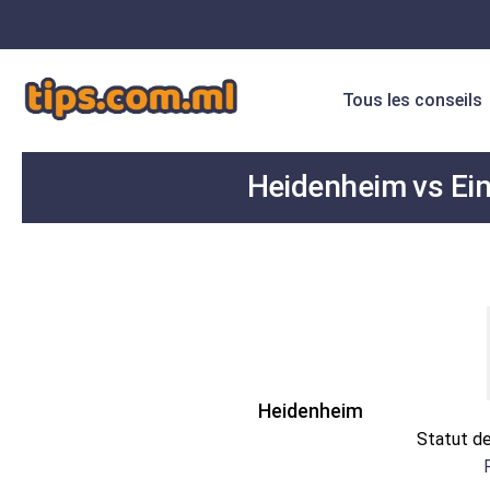
Tous les conseils
Heidenheim vs Ein
Heidenheim
Statut d