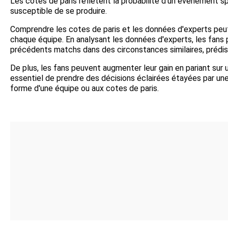
Les cotes de paris reflètent la probabilité d'un événement spo
susceptible de se produire.
Comprendre les cotes de paris et les données d'experts peut 
chaque équipe. En analysant les données d'experts, les fa
précédents matchs dans des circonstances similaires, prédisan
De plus, les fans peuvent augmenter leur gain en pariant sur 
essentiel de prendre des décisions éclairées étayées par un
forme d'une équipe ou aux cotes de paris.