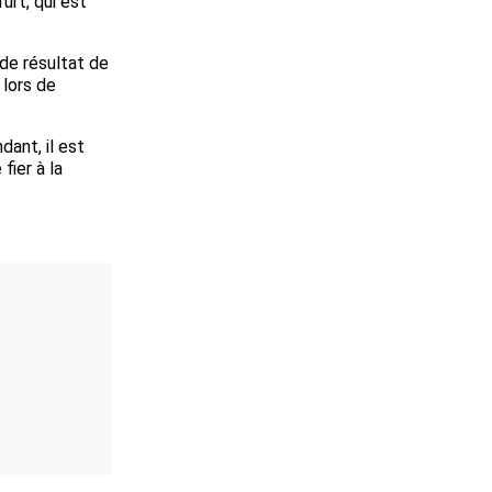
urt, qui est
de résultat de
lors de
ant, il est
ier à la