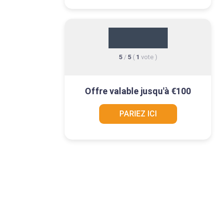
5
/
5
(
1
vote
)
Offre valable jusqu'à €100
PARIEZ ICI