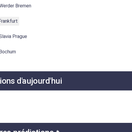
Werder Bremen
Frankfurt
Slavia Prague
Bochum
ions d'aujourd'hui