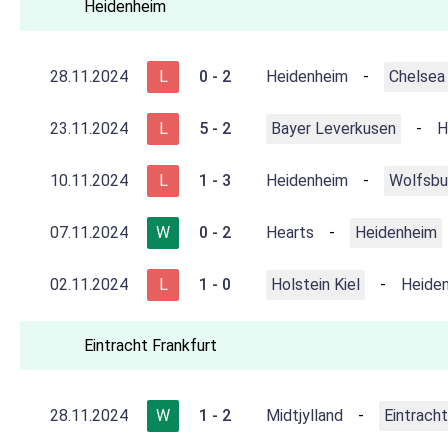
Heidenheim
28.11.2024
L
0 - 2
Heidenheim
-
Chelsea
23.11.2024
L
5 - 2
Bayer Leverkusen
-
H
10.11.2024
L
1 - 3
Heidenheim
-
Wolfsbu
07.11.2024
W
0 - 2
Hearts
-
Heidenheim
02.11.2024
L
1 - 0
Holstein Kiel
-
Heide
Eintracht Frankfurt
28.11.2024
W
1 - 2
Midtjylland
-
Eintracht