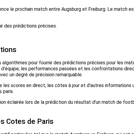
nce le prochain match entre Augsburg et Freiburg. Le match est
ir des prédictions précises.
ctions
es algorithmes pour fournir des prédictions précises pour les ma
ues d'équipe, les performances passées et les confrontations dire
avec un degré de précision remarquable.
es scores en direct, les côtes à jour et d'autres informations u
 paris.
on éclairée lors de la prédiction du résultat d'un match de foot
s Cotes de Paris