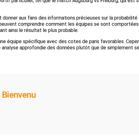
rtif particulier, tel que le match Augsburg vs Freiburg, qui est 
donner aux fans des informations précieuses sur la probabilité 
ns peuvent comprendre comment les équipes se sont comportées 
t ainsi le résultat le plus probable.
une équipe spécifique avec des cotes de paris favorables. Cepend
e analyse approfondie des données plutôt que de simplement se f
Bienvenu