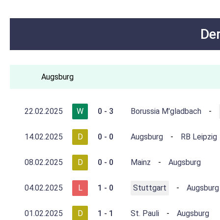
De
Augsburg
22.02.2025
W
0 - 3
Borussia M'gladbach
-
14.02.2025
D
0 - 0
Augsburg
-
RB Leipzig
08.02.2025
D
0 - 0
Mainz
-
Augsburg
04.02.2025
L
1 - 0
Stuttgart
-
Augsburg
01.02.2025
D
1 - 1
St. Pauli
-
Augsburg