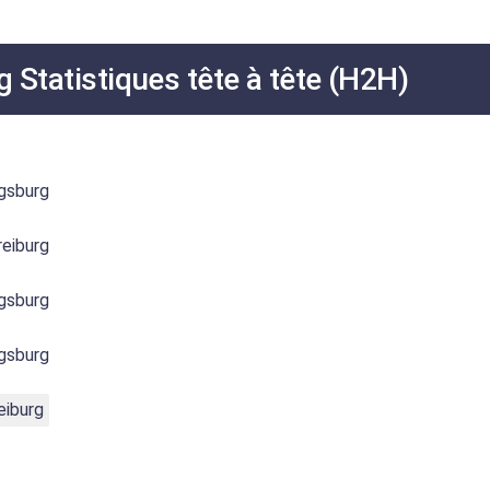
 Statistiques tête à tête (H2H)
gsburg
reiburg
gsburg
gsburg
eiburg