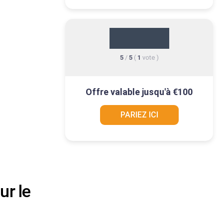
5
/
5
(
1
vote
)
Offre valable jusqu'à €100
PARIEZ ICI
ur le