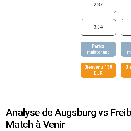
2.87
3.34
Pariez
maintenant
m
Bienvenu 130
Bi
EUR
Analyse de Augsburg vs Freibu
Match à Venir