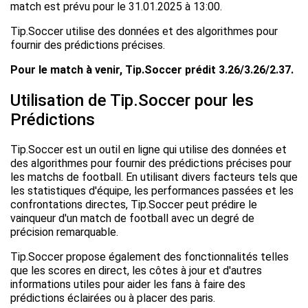
match est prévu pour le 31.01.2025 à 13:00.
Tip.Soccer utilise des données et des algorithmes pour
fournir des prédictions précises.
Pour le match à venir, Tip.Soccer prédit 3.26/3.26/2.37.
Utilisation de Tip.Soccer pour les
Prédictions
Tip.Soccer est un outil en ligne qui utilise des données et
des algorithmes pour fournir des prédictions précises pour
les matchs de football. En utilisant divers facteurs tels que
les statistiques d'équipe, les performances passées et les
confrontations directes, Tip.Soccer peut prédire le
vainqueur d'un match de football avec un degré de
précision remarquable.
Tip.Soccer propose également des fonctionnalités telles
que les scores en direct, les côtes à jour et d'autres
informations utiles pour aider les fans à faire des
prédictions éclairées ou à placer des paris.