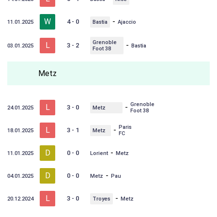
W
-
4 - 0
11.01.2025
Bastia
Ajaccio
Grenoble
L
-
3 - 2
03.01.2025
Bastia
Foot 38
Metz
Grenoble
L
-
3 - 0
24.01.2025
Metz
Foot 38
Paris
L
-
3 - 1
18.01.2025
Metz
FC
D
-
0 - 0
11.01.2025
Lorient
Metz
D
-
0 - 0
04.01.2025
Metz
Pau
L
-
3 - 0
20.12.2024
Troyes
Metz