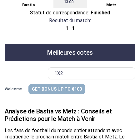
13:00
Bastia
Metz
Statut de correspondance:
Finished
Résultat du match:
1
:
1
Meilleures cotes
1X2
Welcome
GET BONUS UP TO €100
Analyse de Bastia vs Metz : Conseils et
Prédictions pour le Match à Venir
Les fans de football du monde entier attendent avec
impatience le prochain match entre Bastia et Metz. Le