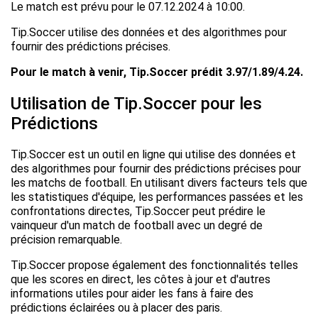
Le match est prévu pour le 07.12.2024 à 10:00.
Tip.Soccer utilise des données et des algorithmes pour
fournir des prédictions précises.
Pour le match à venir, Tip.Soccer prédit 3.97/1.89/4.24.
Utilisation de Tip.Soccer pour les
Prédictions
Tip.Soccer est un outil en ligne qui utilise des données et
des algorithmes pour fournir des prédictions précises pour
les matchs de football. En utilisant divers facteurs tels que
les statistiques d'équipe, les performances passées et les
confrontations directes, Tip.Soccer peut prédire le
vainqueur d'un match de football avec un degré de
précision remarquable.
Tip.Soccer propose également des fonctionnalités telles
que les scores en direct, les côtes à jour et d'autres
informations utiles pour aider les fans à faire des
prédictions éclairées ou à placer des paris.