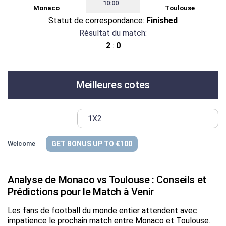
10:00
Monaco
Toulouse
Statut de correspondance:
Finished
Résultat du match:
2
:
0
Meilleures cotes
1X2
Welcome
GET BONUS UP TO €100
Analyse de Monaco vs Toulouse : Conseils et
Prédictions pour le Match à Venir
Les fans de football du monde entier attendent avec
impatience le prochain match entre Monaco et Toulouse.