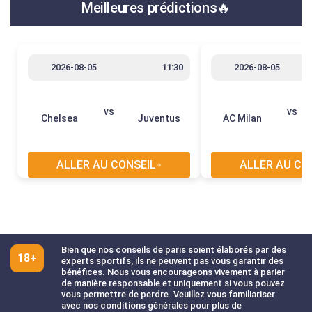
Meilleures prédictions🔥
2026-08-05
11:30
2026-08-05
vs
vs
Chelsea
Juventus
AC Milan
ALLER AU CONSEIL
ALLER AU CO
Bien que nos conseils de paris soient élaborés par des
18+
experts sportifs, ils ne peuvent pas vous garantir des
bénéfices. Nous vous encourageons vivement à parier
de manière responsable et uniquement si vous pouvez
vous permettre de perdre. Veuillez vous familiariser
avec nos conditions générales pour plus de