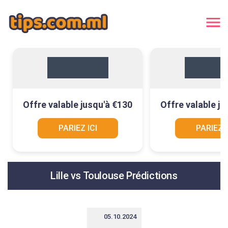
Offre valable jusqu'à €130
Offre valable ju
PARIEZ ICI
PARIEZ I
Lille vs Toulouse Prédictions
05.10.2024