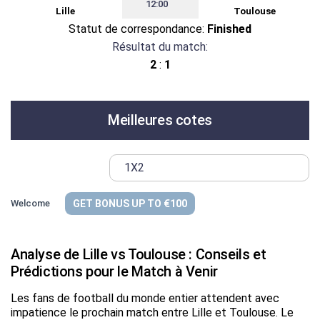
12:00
Lille
Toulouse
Statut de correspondance:
Finished
Résultat du match:
2
:
1
Meilleures cotes
1X2
Welcome
GET BONUS UP TO €100
Analyse de Lille vs Toulouse : Conseils et
Prédictions pour le Match à Venir
Les fans de football du monde entier attendent avec
impatience le prochain match entre Lille et Toulouse. Le