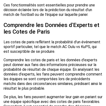
Ces fonctionnalités sont essentielles pour prendre une
décision éclairée lors de la prédiction du résultat d'un
match de football ou de l'équipe sur laquelle parier.
Comprendre les Données d'Experts et
les Cotes de Paris
Les cotes de paris reflètent la probabilité d'un événement
sportif particulier, tel que le match AC Oulu vs KuPS, qui
est susceptible de se produire.
Comprendre les cotes de paris et les données d'experts
peut donner aux fans des informations précieuses sur la
probabilité de résultat de chaque équipe. En analysant les
données d'experts, les fans peuvent comprendre comment
les équipes se sont comportées lors de précédents
matchs dans des circonstances similaires, prédisant ainsi le
résultat le plus probable.
De plus, les fans peuvent augmenter leur gain en pariant sur
une équipe spécifique avec des cotes de paris favorables.