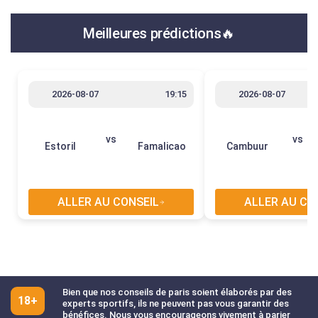
Meilleures prédictions🔥
2026-08-07
19:15
2026-08-07
vs
vs
Estoril
Famalicao
Cambuur
ALLER AU CONSEIL
ALLER AU CO
Bien que nos conseils de paris soient élaborés par des
18+
experts sportifs, ils ne peuvent pas vous garantir des
bénéfices. Nous vous encourageons vivement à parier