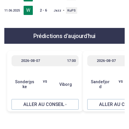
W
-
2 - 6
11.06.2025
Jazz
KuPS
Prédictions d'aujourd'hui
2026-08-07
17:00
2026-08-07
vs
vs
Sonderjys
Sandefjor
Viborg
ke
d
ALLER AU CONSEIL
ALLER AU CO