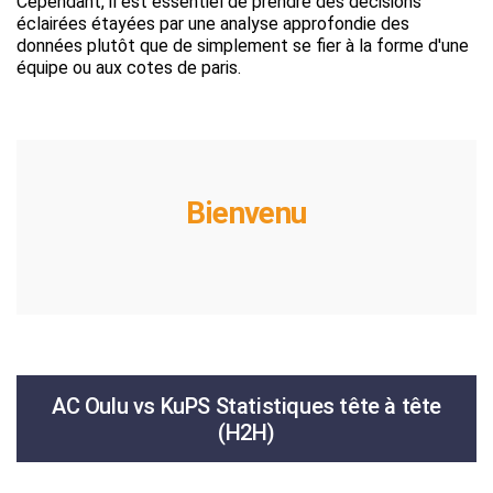
Cependant, il est essentiel de prendre des décisions
éclairées étayées par une analyse approfondie des
données plutôt que de simplement se fier à la forme d'une
équipe ou aux cotes de paris.
Bienvenu
AC Oulu vs KuPS Statistiques tête à tête
(H2H)