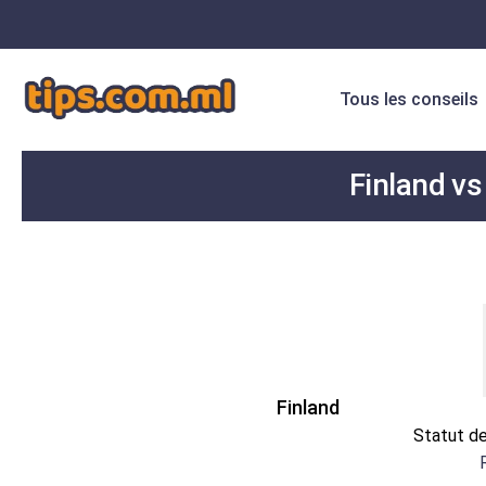
Tous les conseils
Finland vs
Finland
Statut d