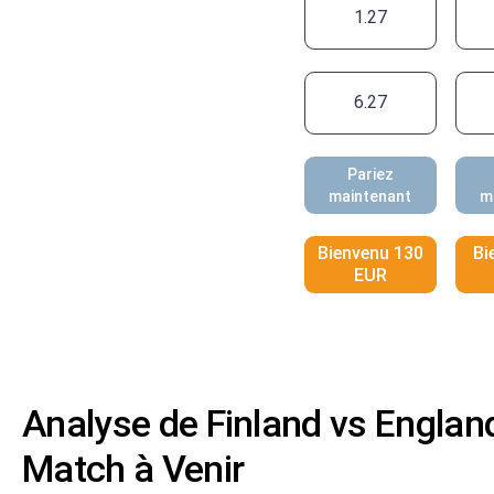
1.27
6.27
Pariez
maintenant
m
Bienvenu 130
Bi
EUR
Analyse de Finland vs England 
Match à Venir