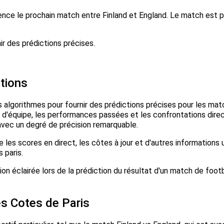
nce le prochain match entre Finland et England. Le match est p
ir des prédictions précises.
ctions
es algorithmes pour fournir des prédictions précises pour les ma
ues d'équipe, les performances passées et les confrontations dire
avec un degré de précision remarquable.
es scores en direct, les côtes à jour et d'autres informations u
 paris.
on éclairée lors de la prédiction du résultat d'un match de foot
s Cotes de Paris