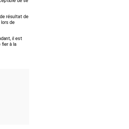
sceptible de se
de résultat de
lors de
ant, il est
ier à la