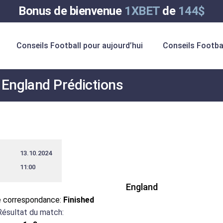
Bonus de bienvenue
1XBET
de
144$
Conseils Football pour aujourd’hui
Conseils Footba
 England Prédictions
13.10.2024
11:00
England
e correspondance:
Finished
Résultat du match: