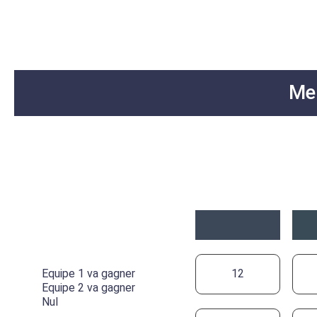
Mei
Equipe 1 va gagner
12
Equipe 2 va gagner
Nul