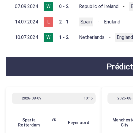
07.09.2024
W
0 - 2
Republic of Ireland
-
E
14.07.2024
L
2 - 1
Spain
-
England
10.07.2024
W
1 - 2
Netherlands
-
England
Prédict
2026-08-09
10:15
2026-08
vs
Sparta
Manchest
Feyenoord
Rotterdam
City