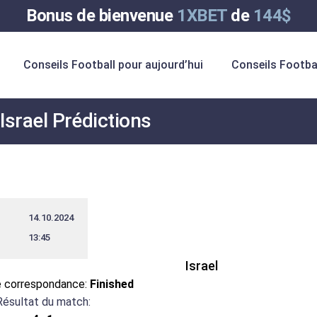
Bonus de bienvenue
1XBET
de
144$
Conseils Football pour aujourd’hui
Conseils Footba
 Israel Prédictions
14.10.2024
13:45
Israel
e correspondance:
Finished
Résultat du match: