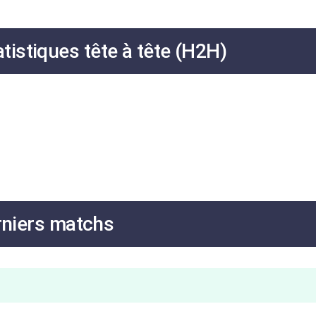
tatistiques tête à tête (H2H)
rniers matchs