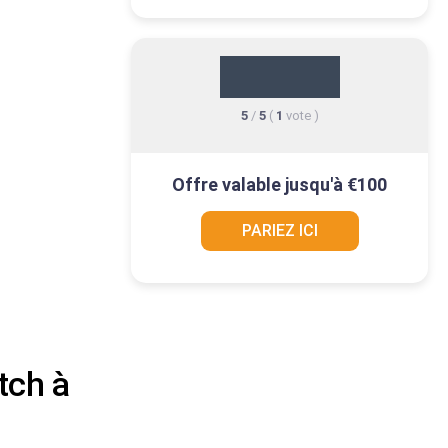
5
/
5
(
1
vote
)
Offre valable jusqu'à €100
PARIEZ ICI
atch à