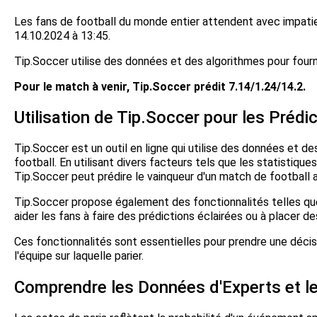
Les fans de football du monde entier attendent avec impatien
14.10.2024 à 13:45.
Tip.Soccer utilise des données et des algorithmes pour fourn
Pour le match à venir, Tip.Soccer prédit 7.14/1.24/14.2.
Utilisation de Tip.Soccer pour les Prédi
Tip.Soccer est un outil en ligne qui utilise des données et d
football. En utilisant divers facteurs tels que les statistiq
Tip.Soccer peut prédire le vainqueur d'un match de football 
Tip.Soccer propose également des fonctionnalités telles que l
aider les fans à faire des prédictions éclairées ou à placer des
Ces fonctionnalités sont essentielles pour prendre une décisi
l'équipe sur laquelle parier.
Comprendre les Données d'Experts et le