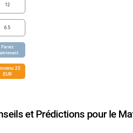
12
6.5
Pariez
aintenant
envenu 25
EUR
onseils et Prédictions pour le M