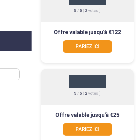
5
/
5
(
2
votes
)
Offre valable jusqu'à €122
PARIEZ ICI
5
/
5
(
2
votes
)
Offre valable jusqu'à €25
PARIEZ ICI