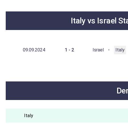
Italy vs Israel S
09.09.2024
1 - 2
Israel
-
Italy
De
Italy