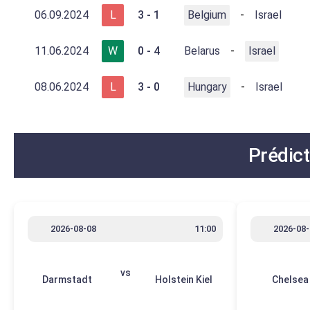
06.09.2024
L
3 - 1
Belgium
-
Israel
11.06.2024
W
0 - 4
Belarus
-
Israel
08.06.2024
L
3 - 0
Hungary
-
Israel
Prédict
2026-08-08
11:00
2026-08
vs
Darmstadt
Holstein Kiel
Chelsea