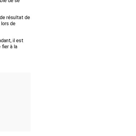
ible de se
de résultat de
lors de
ant, il est
ier à la