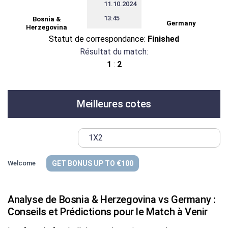
11.10.2024
13:45
Bosnia &
Germany
Herzegovina
Statut de correspondance:
Finished
Résultat du match:
1
:
2
Meilleures cotes
1X2
Welcome
GET BONUS UP TO €100
Analyse de Bosnia & Herzegovina vs Germany :
Conseils et Prédictions pour le Match à Venir