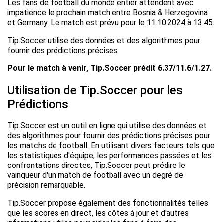
Les fans de football du monde entier attendent avec
impatience le prochain match entre Bosnia & Herzegovina
et Germany. Le match est prévu pour le 11.10.2024 à 13:45.
Tip.Soccer utilise des données et des algorithmes pour
fournir des prédictions précises.
Pour le match à venir, Tip.Soccer prédit 6.37/11.6/1.27.
Utilisation de Tip.Soccer pour les
Prédictions
Tip.Soccer est un outil en ligne qui utilise des données et
des algorithmes pour fournir des prédictions précises pour
les matchs de football. En utilisant divers facteurs tels que
les statistiques d'équipe, les performances passées et les
confrontations directes, Tip.Soccer peut prédire le
vainqueur d'un match de football avec un degré de
précision remarquable.
Tip.Soccer propose également des fonctionnalités telles
que les scores en direct, les côtes à jour et d'autres