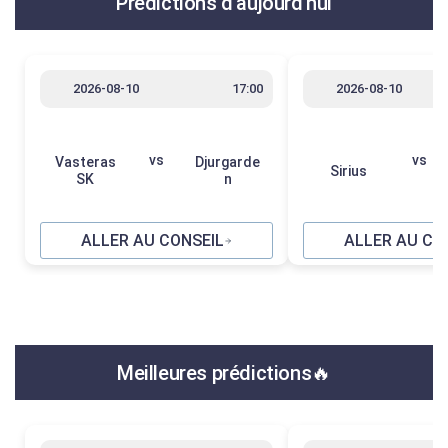
Prédictions d'aujourd'hui
2026-08-10
17:00
2026-08-10
vs
vs
Vasteras
Djurgarde
Sirius
SK
n
ALLER AU CONSEIL
ALLER AU CO
Meilleures prédictions🔥