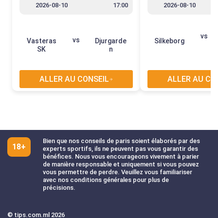
2026-08-10
17:00
2026-08-10
vs
vs
Vasteras
Djurgarde
Silkeborg
SK
n
ALLER AU CONSEIL
ALLER AU CO
Bien que nos conseils de paris soient élaborés par des
18+
experts sportifs, ils ne peuvent pas vous garantir des
bénéfices. Nous vous encourageons vivement à parier
de manière responsable et uniquement si vous pouvez
vous permettre de perdre. Veuillez vous familiariser
avec nos conditions générales pour plus de
précisions.
© tips.com.ml 2026