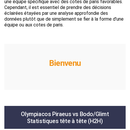
une équipe spécifique avec des cotes de paris favorables.
Cependant, il est essentiel de prendre des décisions
éclairées étayées par une analyse approfondie des
données plutôt que de simplement se fier à la forme d'une
équipe ou aux cotes de paris.
Bienvenu
Olympiacos Piraeus vs Bodo/Glimt
Statistiques tête à tête (H2H)