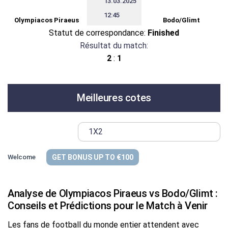
13.03.2025
12:45
Olympiacos Piraeus
Bodo/Glimt
Statut de correspondance:
Finished
Résultat du match:
2
:
1
Meilleures cotes
1X2
Welcome
GET BONUS UP TO €100
Analyse de Olympiacos Piraeus vs Bodo/Glimt :
Conseils et Prédictions pour le Match à Venir
Les fans de football du monde entier attendent avec