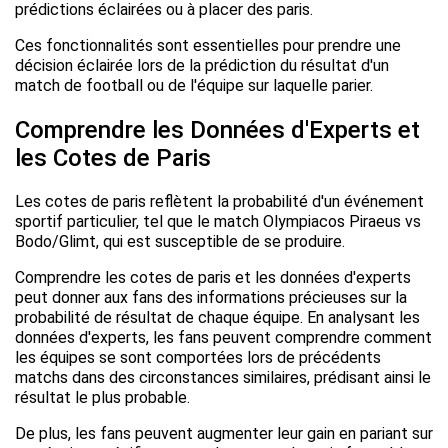
prédictions éclairées ou à placer des paris.
Ces fonctionnalités sont essentielles pour prendre une
décision éclairée lors de la prédiction du résultat d'un
match de football ou de l'équipe sur laquelle parier.
Comprendre les Données d'Experts et
les Cotes de Paris
Les cotes de paris reflètent la probabilité d'un événement
sportif particulier, tel que le match Olympiacos Piraeus vs
Bodo/Glimt, qui est susceptible de se produire.
Comprendre les cotes de paris et les données d'experts
peut donner aux fans des informations précieuses sur la
probabilité de résultat de chaque équipe. En analysant les
données d'experts, les fans peuvent comprendre comment
les équipes se sont comportées lors de précédents
matchs dans des circonstances similaires, prédisant ainsi le
résultat le plus probable.
De plus, les fans peuvent augmenter leur gain en pariant sur