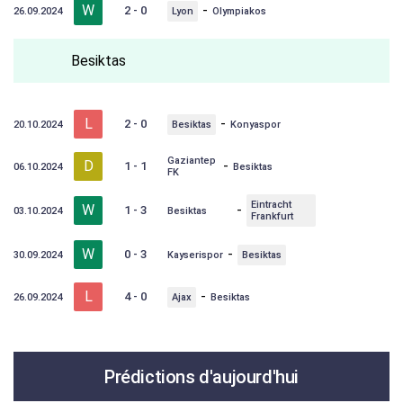
W
-
2 - 0
26.09.2024
Lyon
Olympiakos
Besiktas
L
-
2 - 0
20.10.2024
Besiktas
Konyaspor
Gaziantep
D
-
1 - 1
06.10.2024
Besiktas
FK
Eintracht
W
-
1 - 3
03.10.2024
Besiktas
Frankfurt
W
-
0 - 3
30.09.2024
Kayserispor
Besiktas
L
-
4 - 0
26.09.2024
Ajax
Besiktas
Prédictions d'aujourd'hui