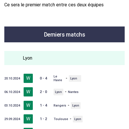
Ce sera le premier match entre ces deux équipes
Derniers matchs
Lyon
Le
W
-
0 - 4
20.10.2024
Lyon
Havre
W
-
2 - 0
06.10.2024
Lyon
Nantes
W
-
1 - 4
03.10.2024
Rangers
Lyon
W
-
1 - 2
29.09.2024
Toulouse
Lyon