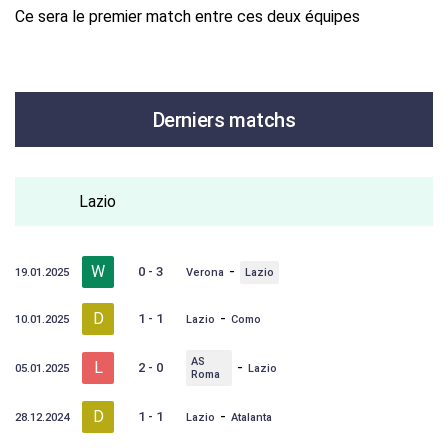
Ce sera le premier match entre ces deux équipes
Derniers matchs
Lazio
W
-
0 - 3
19.01.2025
Verona
Lazio
D
-
1 - 1
10.01.2025
Lazio
Como
AS
L
-
2 - 0
05.01.2025
Lazio
Roma
D
-
1 - 1
28.12.2024
Lazio
Atalanta