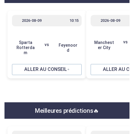
2026-08-09
10:15
2026-08-09
vs
Sparta
Manchest
vs
Feyenoor
Rotterda
er City
d
m
ALLER AU CONSEIL
ALLER AU CO
Meilleures prédictions🔥