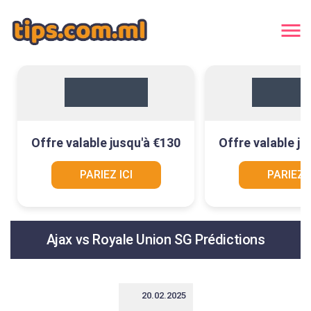
Offre valable jusqu'à €130
Offre valable ju
PARIEZ ICI
PARIEZ I
Ajax vs Royale Union SG Prédictions
20.02.2025