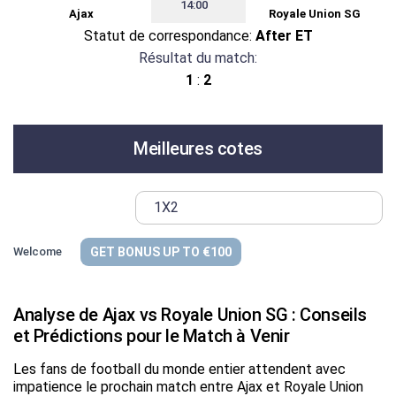
14:00
Ajax
Royale Union SG
Statut de correspondance:
After ET
Résultat du match:
1
:
2
Meilleures cotes
1X2
Welcome
GET BONUS UP TO €100
Analyse de Ajax vs Royale Union SG : Conseils
et Prédictions pour le Match à Venir
Les fans de football du monde entier attendent avec
impatience le prochain match entre Ajax et Royale Union