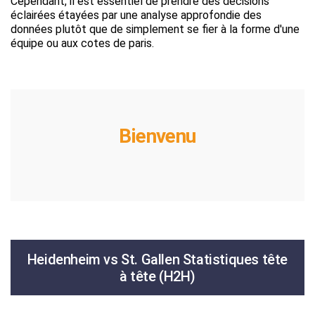
Cependant, il est essentiel de prendre des décisions
éclairées étayées par une analyse approfondie des
données plutôt que de simplement se fier à la forme d'une
équipe ou aux cotes de paris.
Bienvenu
Heidenheim vs St. Gallen Statistiques tête
à tête (H2H)