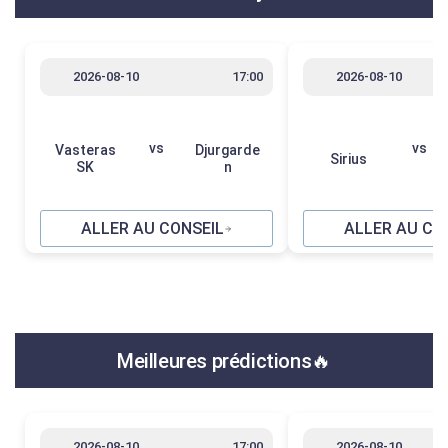
2026-08-10
17:00
2026-08-10
vs
vs
Vasteras
Djurgarde
Sirius
SK
n
ALLER AU CONSEIL
ALLER AU CO
Meilleures prédictions🔥
2026-08-10
17:00
2026-08-10