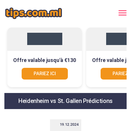
Offre valable jusqu'à €130
Offre valable ju
PARIEZ ICI
PARIEZ I
Heidenheim vs St. Gallen Prédictions
19.12.2024