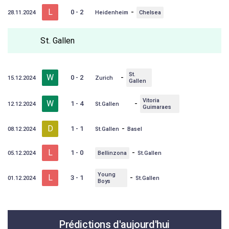
L
-
0 - 2
28.11.2024
Heidenheim
Chelsea
St. Gallen
St.
W
-
0 - 2
15.12.2024
Zurich
Gallen
Vitoria
W
-
1 - 4
12.12.2024
St.Gallen
Guimaraes
D
-
1 - 1
08.12.2024
St.Gallen
Basel
L
-
1 - 0
05.12.2024
Bellinzona
St.Gallen
Young
L
-
3 - 1
01.12.2024
St.Gallen
Boys
Prédictions d'aujourd'hui