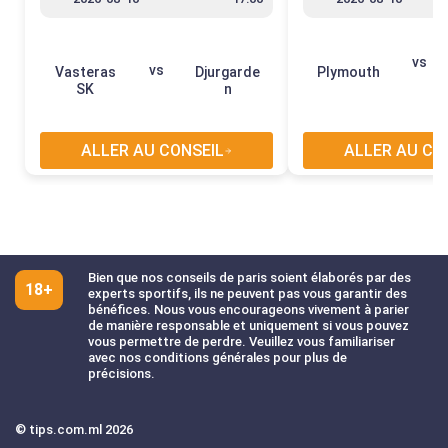
vs
vs
Vasteras
Djurgarde
Plymouth
SK
n
ALLER AU CONSEIL
ALLER AU CO
Bien que nos conseils de paris soient élaborés par des
18+
experts sportifs, ils ne peuvent pas vous garantir des
bénéfices. Nous vous encourageons vivement à parier
de manière responsable et uniquement si vous pouvez
vous permettre de perdre. Veuillez vous familiariser
avec nos conditions générales pour plus de
précisions.
© tips.com.ml 2026