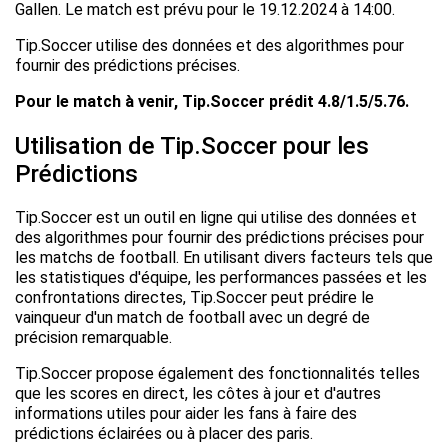
Gallen. Le match est prévu pour le 19.12.2024 à 14:00.
Tip.Soccer utilise des données et des algorithmes pour
fournir des prédictions précises.
Pour le match à venir, Tip.Soccer prédit 4.8/1.5/5.76.
Utilisation de Tip.Soccer pour les
Prédictions
Tip.Soccer est un outil en ligne qui utilise des données et
des algorithmes pour fournir des prédictions précises pour
les matchs de football. En utilisant divers facteurs tels que
les statistiques d'équipe, les performances passées et les
confrontations directes, Tip.Soccer peut prédire le
vainqueur d'un match de football avec un degré de
précision remarquable.
Tip.Soccer propose également des fonctionnalités telles
que les scores en direct, les côtes à jour et d'autres
informations utiles pour aider les fans à faire des
prédictions éclairées ou à placer des paris.