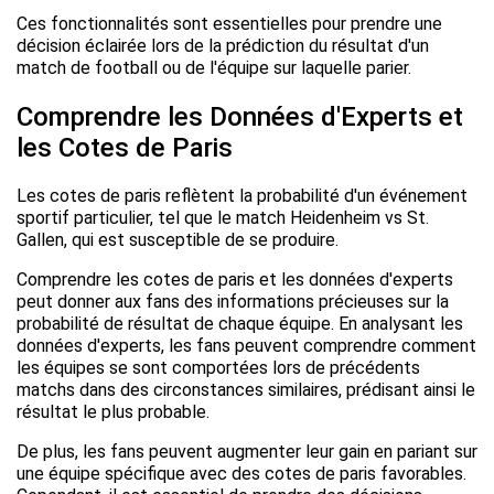
Ces fonctionnalités sont essentielles pour prendre une
décision éclairée lors de la prédiction du résultat d'un
match de football ou de l'équipe sur laquelle parier.
Comprendre les Données d'Experts et
les Cotes de Paris
Les cotes de paris reflètent la probabilité d'un événement
sportif particulier, tel que le match Heidenheim vs St.
Gallen, qui est susceptible de se produire.
Comprendre les cotes de paris et les données d'experts
peut donner aux fans des informations précieuses sur la
probabilité de résultat de chaque équipe. En analysant les
données d'experts, les fans peuvent comprendre comment
les équipes se sont comportées lors de précédents
matchs dans des circonstances similaires, prédisant ainsi le
résultat le plus probable.
De plus, les fans peuvent augmenter leur gain en pariant sur
une équipe spécifique avec des cotes de paris favorables.