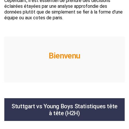
Cependant, il est essentiel de prendre des décisions
éclairées étayées par une analyse approfondie des
données plutôt que de simplement se fier à la forme d'une
équipe ou aux cotes de paris.
Bienvenu
Stuttgart vs Young Boys Statistiques tête
à tête (H2H)