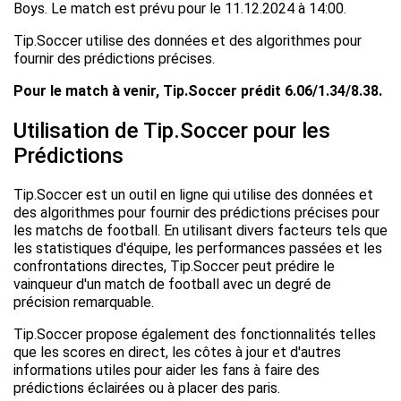
Boys. Le match est prévu pour le 11.12.2024 à 14:00.
Tip.Soccer utilise des données et des algorithmes pour
fournir des prédictions précises.
Pour le match à venir, Tip.Soccer prédit 6.06/1.34/8.38.
Utilisation de Tip.Soccer pour les
Prédictions
Tip.Soccer est un outil en ligne qui utilise des données et
des algorithmes pour fournir des prédictions précises pour
les matchs de football. En utilisant divers facteurs tels que
les statistiques d'équipe, les performances passées et les
confrontations directes, Tip.Soccer peut prédire le
vainqueur d'un match de football avec un degré de
précision remarquable.
Tip.Soccer propose également des fonctionnalités telles
que les scores en direct, les côtes à jour et d'autres
informations utiles pour aider les fans à faire des
prédictions éclairées ou à placer des paris.