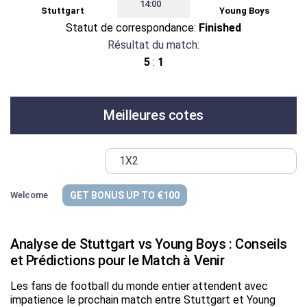
14:00
Stuttgart
Young Boys
Statut de correspondance:
Finished
Résultat du match:
5
:
1
Meilleures cotes
1X2
Welcome
GET BONUS UP TO €100
Analyse de Stuttgart vs Young Boys : Conseils
et Prédictions pour le Match à Venir
Les fans de football du monde entier attendent avec
impatience le prochain match entre Stuttgart et Young