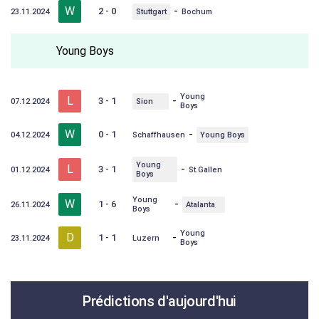
W
-
2 - 0
23.11.2024
Stuttgart
Bochum
Young Boys
Young
L
-
3 - 1
07.12.2024
Sion
Boys
W
-
0 - 1
04.12.2024
Schaffhausen
Young Boys
Young
L
-
3 - 1
01.12.2024
St.Gallen
Boys
Young
W
-
1 - 6
26.11.2024
Atalanta
Boys
Young
D
-
1 - 1
23.11.2024
Luzern
Boys
Prédictions d'aujourd'hui