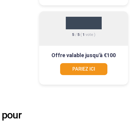
5
/
5
(
1
vote
)
Offre valable jusqu'à €100
PARIEZ ICI
s pour