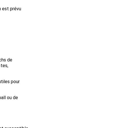
h est prévu
tchs de
ctes,
tiles pour
ball ou de