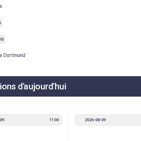
a
n
na
ia Dortmund
ions d'aujourd'hui
-09
11:00
2026-08-09