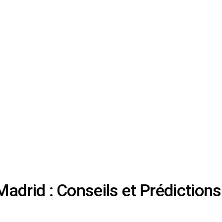
Madrid : Conseils et Prédiction