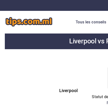
Tous les conseils
Liverpool vs 
Liverpool
Statut d