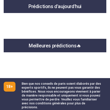
Prédictions d'aujourd'hui
Meilleures prédictions🔥
Bien que nos conseils de paris soient élaborés par des
18+
experts sportifs, ils ne peuvent pas vous garantir des
bénéfices. Nous vous encourageons vivement à parier
de manière responsable et uniquement si vous pouvez
vous permettre de perdre. Veuillez vous familiariser
avec nos conditions générales pour plus de
précisions.