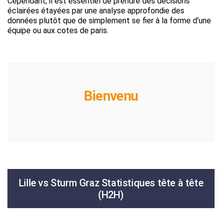
Cependant, il est essentiel de prendre des décisions
éclairées étayées par une analyse approfondie des
données plutôt que de simplement se fier à la forme d'une
équipe ou aux cotes de paris.
Bienvenu
Lille vs Sturm Graz Statistiques tête à tête
(H2H)