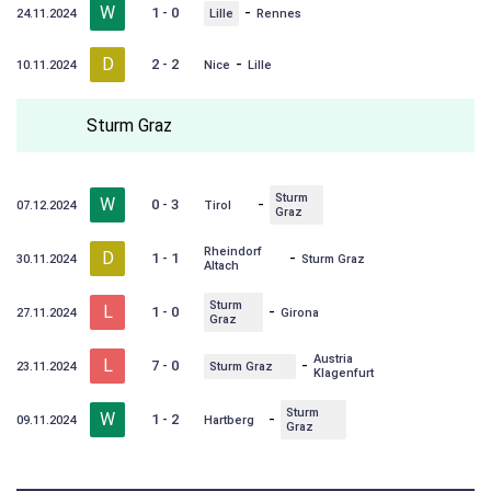
W
-
1 - 0
24.11.2024
Lille
Rennes
D
-
2 - 2
10.11.2024
Nice
Lille
Sturm Graz
Sturm
W
-
0 - 3
07.12.2024
Tirol
Graz
Rheindorf
D
-
1 - 1
30.11.2024
Sturm Graz
Altach
Sturm
L
-
1 - 0
27.11.2024
Girona
Graz
Austria
L
-
7 - 0
23.11.2024
Sturm Graz
Klagenfurt
Sturm
W
-
1 - 2
09.11.2024
Hartberg
Graz