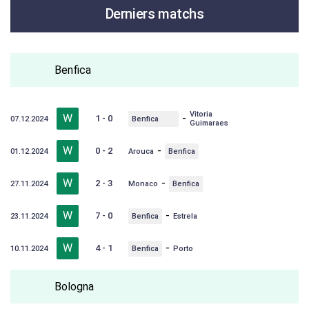
Derniers matchs
Benfica
Vitoria
W
-
1 - 0
07.12.2024
Benfica
Guimaraes
W
-
0 - 2
01.12.2024
Arouca
Benfica
W
-
2 - 3
27.11.2024
Monaco
Benfica
W
-
7 - 0
23.11.2024
Benfica
Estrela
W
-
4 - 1
10.11.2024
Benfica
Porto
Bologna