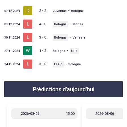
D
-
2 - 2
07.12.2024
Juventus
Bologna
L
-
4 - 0
03.12.2024
Bologna
Monza
L
-
3 - 0
30.11.2024
Bologna
Venezia
W
-
1 - 2
27.11.2024
Bologna
Lille
L
-
3 - 0
24.11.2024
Lazio
Bologna
Prédictions d'aujourd'hui
2026-08-06
15:00
2026-08-06