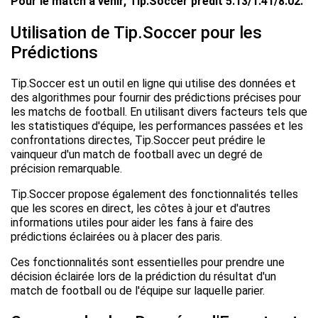
Pour le match à venir, Tip.Soccer prédit 5.13/1.41/8.02.
Utilisation de Tip.Soccer pour les
Prédictions
Tip.Soccer est un outil en ligne qui utilise des données et
des algorithmes pour fournir des prédictions précises pour
les matchs de football. En utilisant divers facteurs tels que
les statistiques d'équipe, les performances passées et les
confrontations directes, Tip.Soccer peut prédire le
vainqueur d'un match de football avec un degré de
précision remarquable.
Tip.Soccer propose également des fonctionnalités telles
que les scores en direct, les côtes à jour et d'autres
informations utiles pour aider les fans à faire des
prédictions éclairées ou à placer des paris.
Ces fonctionnalités sont essentielles pour prendre une
décision éclairée lors de la prédiction du résultat d'un
match de football ou de l'équipe sur laquelle parier.