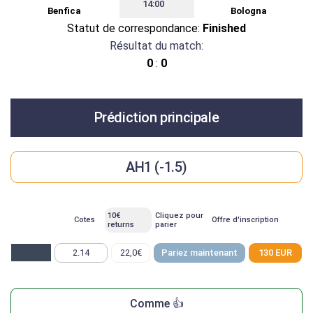
14:00
Benfica
Bologna
Statut de correspondance:
Finished
Résultat du match:
0
:
0
Prédiction principale
AH1 (-1.5)
10€
Cliquez pour
Cotes
Offre d'inscription
returns
parier
2.14
22,0€
Pariez maintenant
130 EUR
Comme 👍