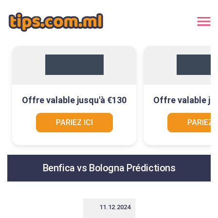
Offre valable jusqu'à €130
Offre valable ju
PARIEZ ICI
PARIEZ I
Benfica vs Bologna Prédictions
11.12.2024