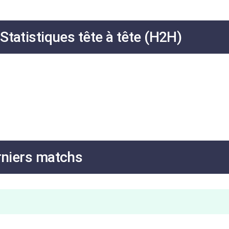
Statistiques tête à tête (H2H)
rniers matchs