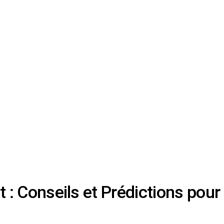
 : Conseils et Prédictions pour 