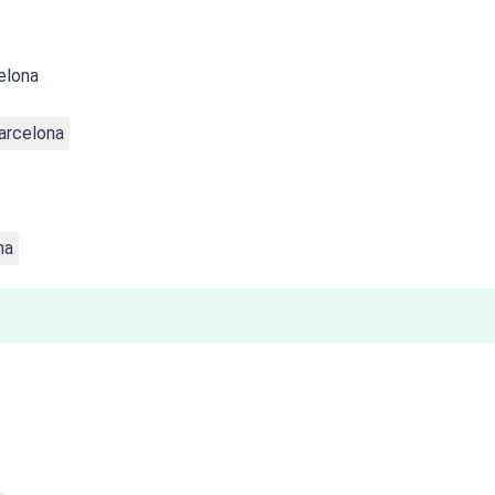
elona
arcelona
na