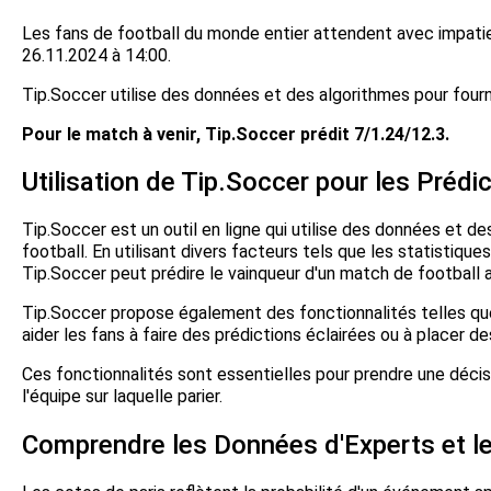
Les fans de football du monde entier attendent avec impatie
26.11.2024 à 14:00.
Tip.Soccer utilise des données et des algorithmes pour fourn
Pour le match à venir, Tip.Soccer prédit 7/1.24/12.3.
Utilisation de Tip.Soccer pour les Prédi
Tip.Soccer est un outil en ligne qui utilise des données et d
football. En utilisant divers facteurs tels que les statistiq
Tip.Soccer peut prédire le vainqueur d'un match de football 
Tip.Soccer propose également des fonctionnalités telles que l
aider les fans à faire des prédictions éclairées ou à placer des
Ces fonctionnalités sont essentielles pour prendre une décisi
l'équipe sur laquelle parier.
Comprendre les Données d'Experts et le