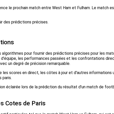
ience le prochain match entre West Ham et Fulham. Le match es
ir des prédictions précises.
ctions
es algorithmes pour fournir des prédictions précises pour les ma
ues d'équipe, les performances passées et les confrontations dire
avec un degré de précision remarquable.
es scores en direct, les côtes à jour et d'autres informations u
 paris.
on éclairée lors de la prédiction du résultat d'un match de foot
s Cotes de Paris