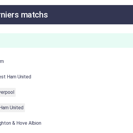
rniers matchs
am
st Ham United
verpool
Ham United
ghton & Hove Albion