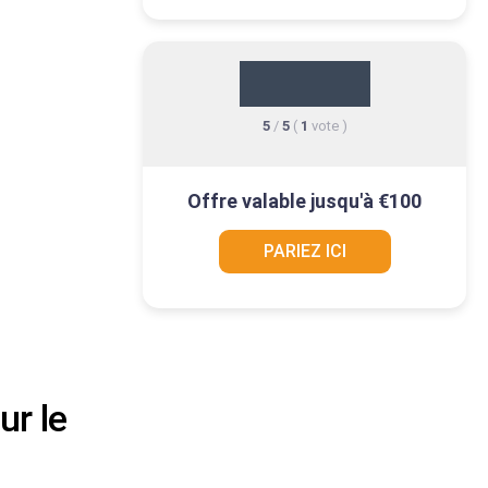
5
/
5
(
1
vote
)
Offre valable jusqu'à €100
PARIEZ ICI
ur le