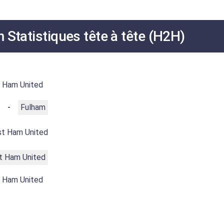
Statistiques tête à tête (H2H)
 Ham United
-
Fulham
t Ham United
t Ham United
 Ham United