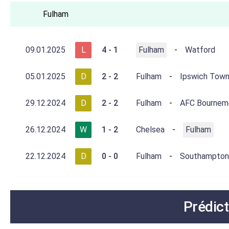
Fulham
09.01.2025
L
4 - 1
Fulham
-
Watford
05.01.2025
D
2 - 2
Fulham
-
Ipswich Tow
29.12.2024
D
2 - 2
Fulham
-
AFC Bournem
26.12.2024
W
1 - 2
Chelsea
-
Fulham
22.12.2024
D
0 - 0
Fulham
-
Southampton
Prédict