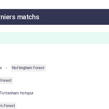
rniers matchs
s
-
Nottingham Forest
 Forest
Tottenham Hotspur
m Forest