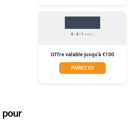
5
/
5
(
1
vote
)
Offre valable jusqu'à €100
PARIEZ ICI
s pour