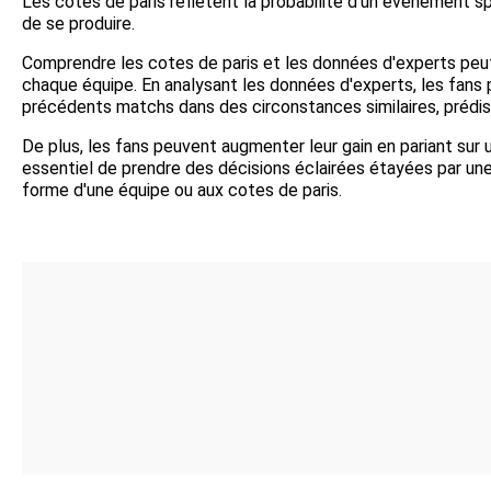
Les cotes de paris reflètent la probabilité d'un événement sp
de se produire.
Comprendre les cotes de paris et les données d'experts peut 
chaque équipe. En analysant les données d'experts, les fa
précédents matchs dans des circonstances similaires, prédisan
De plus, les fans peuvent augmenter leur gain en pariant sur 
essentiel de prendre des décisions éclairées étayées par un
forme d'une équipe ou aux cotes de paris.