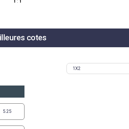
1
:
1
lleures cotes
1X2
5.25