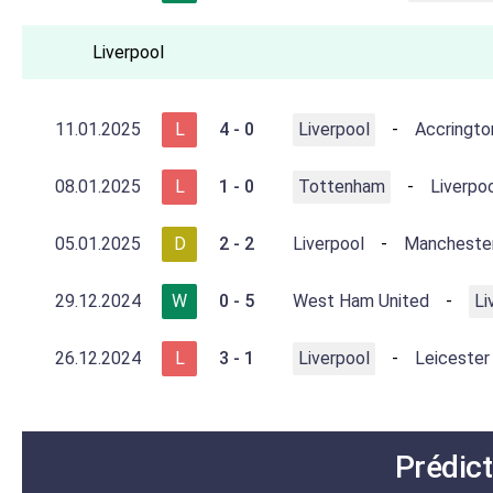
Liverpool
11.01.2025
L
4 - 0
Liverpool
-
Accringto
08.01.2025
L
1 - 0
Tottenham
-
Liverpo
05.01.2025
D
2 - 2
Liverpool
-
Manchester
29.12.2024
W
0 - 5
West Ham United
-
Li
26.12.2024
L
3 - 1
Liverpool
-
Leicester
Prédict