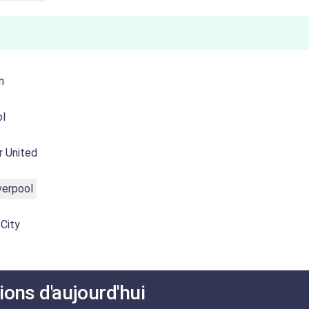
n
ol
 United
verpool
 City
ions d'aujourd'hui