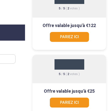
5
/
5
(
2
votes
)
Offre valable jusqu'à €122
PARIEZ ICI
5
/
5
(
2
votes
)
Offre valable jusqu'à €25
PARIEZ ICI