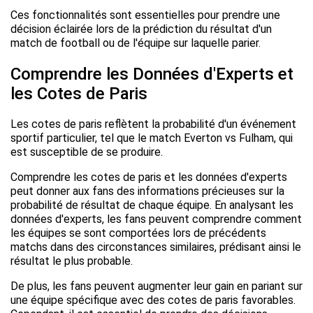
Ces fonctionnalités sont essentielles pour prendre une
décision éclairée lors de la prédiction du résultat d'un
match de football ou de l'équipe sur laquelle parier.
Comprendre les Données d'Experts et
les Cotes de Paris
Les cotes de paris reflètent la probabilité d'un événement
sportif particulier, tel que le match Everton vs Fulham, qui
est susceptible de se produire.
Comprendre les cotes de paris et les données d'experts
peut donner aux fans des informations précieuses sur la
probabilité de résultat de chaque équipe. En analysant les
données d'experts, les fans peuvent comprendre comment
les équipes se sont comportées lors de précédents
matchs dans des circonstances similaires, prédisant ainsi le
résultat le plus probable.
De plus, les fans peuvent augmenter leur gain en pariant sur
une équipe spécifique avec des cotes de paris favorables.