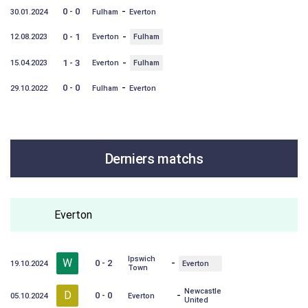
-
0 - 0
30.01.2024
Fulham
Everton
-
0 - 1
12.08.2023
Everton
Fulham
-
1 - 3
15.04.2023
Everton
Fulham
-
0 - 0
29.10.2022
Fulham
Everton
Derniers matchs
Everton
Ipswich
W
-
0 - 2
19.10.2024
Everton
Town
Newcastle
D
-
0 - 0
05.10.2024
Everton
United