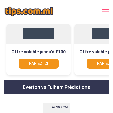
Offre valable jusqu'à €130
Offre valable ju
PARIEZ ICI
PARIEZ I
Everton vs Fulham Prédictions
26.10.2024