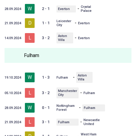
Crystal
W
-
2 - 1
28.09.2024
Everton
Palace
Leicester
D
-
1 - 1
21.09.2024
Everton
City
Aston
L
-
3 - 2
14.09.2024
Everton
Villa
Fulham
Aston
W
-
1 - 3
19.10.2024
Fulham
Villa
Manchester
L
-
3 - 2
05.10.2024
Fulham
City
Nottingham
W
-
0 - 1
28.09.2024
Fulham
Forest
Newcastle
L
-
3 - 1
21.09.2024
Fulham
United
West Ham