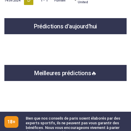
D
-
1 - 1
14.09.2024
Fulham
United
Prédictions d'aujourd'hui
Meilleures prédictions🔥
Bien que nos conseils de paris soient élaborés par des
18+
experts sportifs, ils ne peuvent pas vous garantir des
bénéfices. Nous vous encourageons vivement à parier