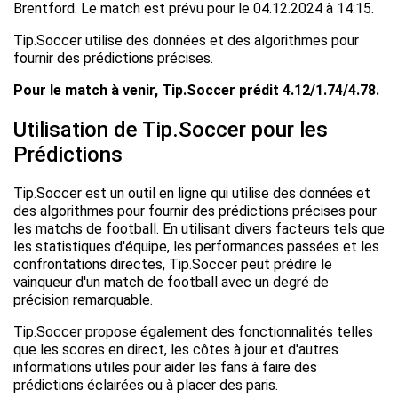
Brentford. Le match est prévu pour le 04.12.2024 à 14:15.
Tip.Soccer utilise des données et des algorithmes pour
fournir des prédictions précises.
Pour le match à venir, Tip.Soccer prédit 4.12/1.74/4.78.
Utilisation de Tip.Soccer pour les
Prédictions
Tip.Soccer est un outil en ligne qui utilise des données et
des algorithmes pour fournir des prédictions précises pour
les matchs de football. En utilisant divers facteurs tels que
les statistiques d'équipe, les performances passées et les
confrontations directes, Tip.Soccer peut prédire le
vainqueur d'un match de football avec un degré de
précision remarquable.
Tip.Soccer propose également des fonctionnalités telles
que les scores en direct, les côtes à jour et d'autres
informations utiles pour aider les fans à faire des
prédictions éclairées ou à placer des paris.