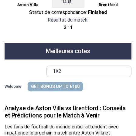
14:15
Aston Villa
Brentford
Statut de correspondance:
Finished
Résultat du match:
3
:
1
Meilleures cotes
1X2
Welcome
GET BONUS UP TO €100
Analyse de Aston Villa vs Brentford : Conseils
et Prédictions pour le Match à Venir
Les fans de football du monde entier attendent avec
impatience le prochain match entre Aston Villa et