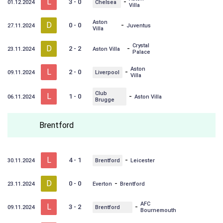
L
-
3 - 0
01.12.2024
Chelsea
Villa
Aston
D
-
0 - 0
27.11.2024
Juventus
Villa
Crystal
D
-
2 - 2
23.11.2024
Aston Villa
Palace
Aston
L
-
2 - 0
09.11.2024
Liverpool
Villa
Club
L
-
1 - 0
06.11.2024
Aston Villa
Brugge
Brentford
L
-
4 - 1
30.11.2024
Brentford
Leicester
D
-
0 - 0
23.11.2024
Everton
Brentford
AFC
L
-
3 - 2
09.11.2024
Brentford
Bournemouth