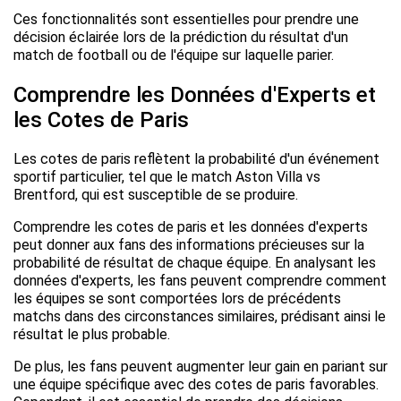
Ces fonctionnalités sont essentielles pour prendre une
décision éclairée lors de la prédiction du résultat d'un
match de football ou de l'équipe sur laquelle parier.
Comprendre les Données d'Experts et
les Cotes de Paris
Les cotes de paris reflètent la probabilité d'un événement
sportif particulier, tel que le match Aston Villa vs
Brentford, qui est susceptible de se produire.
Comprendre les cotes de paris et les données d'experts
peut donner aux fans des informations précieuses sur la
probabilité de résultat de chaque équipe. En analysant les
données d'experts, les fans peuvent comprendre comment
les équipes se sont comportées lors de précédents
matchs dans des circonstances similaires, prédisant ainsi le
résultat le plus probable.
De plus, les fans peuvent augmenter leur gain en pariant sur
une équipe spécifique avec des cotes de paris favorables.