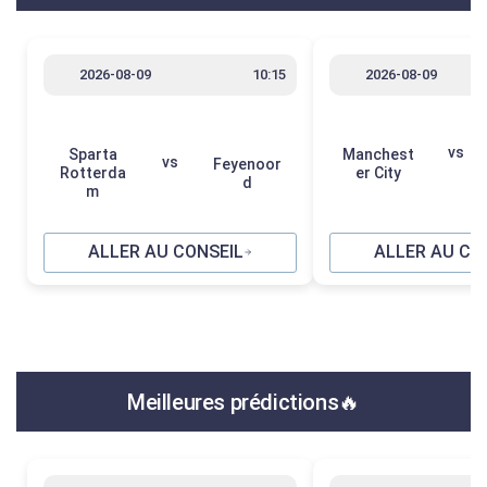
2026-08-09
10:15
2026-08-09
vs
Sparta
Manchest
vs
Feyenoor
Rotterda
er City
d
m
ALLER AU CONSEIL
ALLER AU CO
Meilleures prédictions🔥