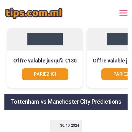
Offre valable jusqu'à €130
Offre valable ju
PARIEZ ICI
PARIEZ I
Tottenham vs Manchester City Prédictions
30.10.2024