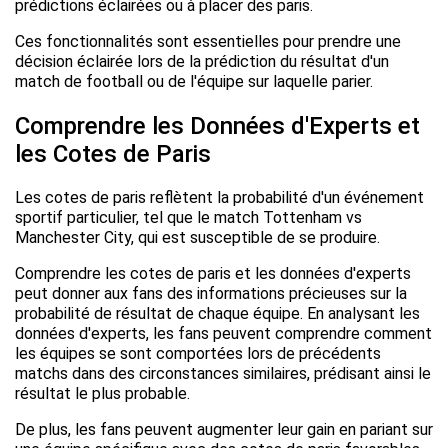
prédictions éclairées ou à placer des paris.
Ces fonctionnalités sont essentielles pour prendre une
décision éclairée lors de la prédiction du résultat d'un
match de football ou de l'équipe sur laquelle parier.
Comprendre les Données d'Experts et
les Cotes de Paris
Les cotes de paris reflètent la probabilité d'un événement
sportif particulier, tel que le match Tottenham vs
Manchester City, qui est susceptible de se produire.
Comprendre les cotes de paris et les données d'experts
peut donner aux fans des informations précieuses sur la
probabilité de résultat de chaque équipe. En analysant les
données d'experts, les fans peuvent comprendre comment
les équipes se sont comportées lors de précédents
matchs dans des circonstances similaires, prédisant ainsi le
résultat le plus probable.
De plus, les fans peuvent augmenter leur gain en pariant sur