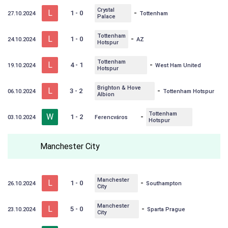
Crystal
L
-
1 - 0
27.10.2024
Tottenham
Palace
Tottenham
L
-
1 - 0
24.10.2024
AZ
Hotspur
Tottenham
L
-
4 - 1
19.10.2024
West Ham United
Hotspur
Brighton & Hove
L
-
3 - 2
06.10.2024
Tottenham Hotspur
Albion
Tottenham
W
-
1 - 2
03.10.2024
Ferencváros
Hotspur
Manchester City
Manchester
L
-
1 - 0
26.10.2024
Southampton
City
Manchester
L
-
5 - 0
23.10.2024
Sparta Prague
City