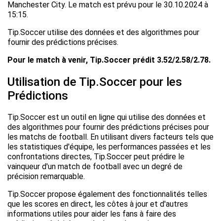
Manchester City. Le match est prévu pour le 30.10.2024 à
15:15.
Tip.Soccer utilise des données et des algorithmes pour
fournir des prédictions précises.
Pour le match à venir, Tip.Soccer prédit 3.52/2.58/2.78.
Utilisation de Tip.Soccer pour les
Prédictions
Tip.Soccer est un outil en ligne qui utilise des données et
des algorithmes pour fournir des prédictions précises pour
les matchs de football. En utilisant divers facteurs tels que
les statistiques d'équipe, les performances passées et les
confrontations directes, Tip.Soccer peut prédire le
vainqueur d'un match de football avec un degré de
précision remarquable.
Tip.Soccer propose également des fonctionnalités telles
que les scores en direct, les côtes à jour et d'autres
informations utiles pour aider les fans à faire des