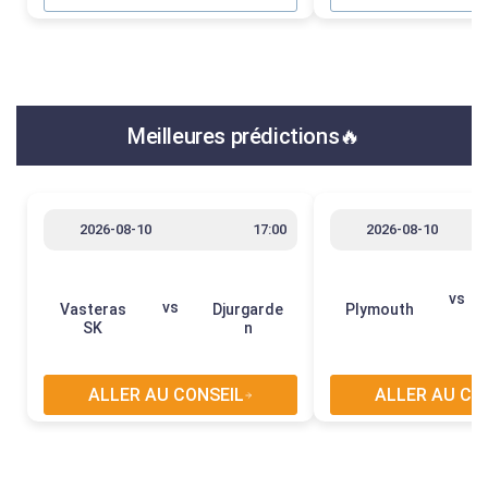
Meilleures prédictions🔥
2026-08-10
17:00
2026-08-10
vs
vs
Vasteras
Djurgarde
Plymouth
SK
n
ALLER AU CONSEIL
ALLER AU CO