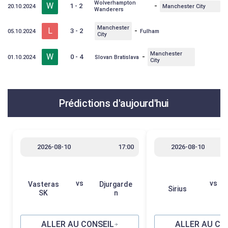
Wolverhampton
W
-
1 - 2
20.10.2024
Manchester City
Wanderers
Manchester
L
-
3 - 2
05.10.2024
Fulham
City
Manchester
W
-
0 - 4
01.10.2024
Slovan Bratislava
City
Prédictions d'aujourd'hui
2026-08-10
17:00
2026-08-10
vs
vs
Vasteras
Djurgarde
Sirius
SK
n
ALLER AU CONSEIL
ALLER AU CO