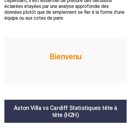
Cependant, il est essentiel de prendre des décisions
éclairées étayées par une analyse approfondie des
données plutôt que de simplement se fier à la forme d'une
équipe ou aux cotes de paris.
Bienvenu
Aston Villa vs Cardiff Statistiques tête à
tête (H2H)