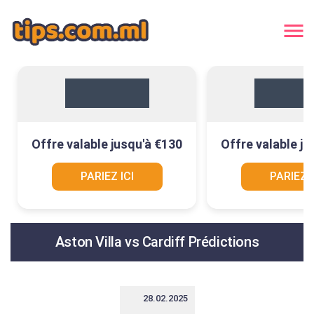
Offre valable jusqu'à €130
Offre valable ju
PARIEZ ICI
PARIEZ I
Aston Villa vs Cardiff Prédictions
28.02.2025