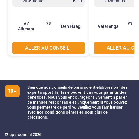
2026-08-08
19:00
2026-08-08
vs
vs
AZ
Den Haag
Valerenga
Alkmaar
ALLER AU CONSEIL
ALLER AU CO
Bien que nos conseils de paris soient élaborés par des
18+
experts sportifs, ils ne peuvent pas vous garantir des
bénéfices. Nous vous encourageons vivement à parier
de manière responsable et uniquement si vous pouvez
vous permettre de perdre. Veuillez vous familiariser
avec nos conditions générales pour plus de
précisions.
© tips.com.ml 2026