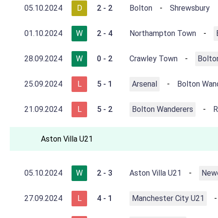
05.10.2024
D
2 - 2
Bolton
-
Shrewsbury
01.10.2024
W
2 - 4
Northampton Town
-
28.09.2024
W
0 - 2
Crawley Town
-
Bolto
25.09.2024
L
5 - 1
Arsenal
-
Bolton Wan
21.09.2024
L
5 - 2
Bolton Wanderers
-
R
Aston Villa U21
05.10.2024
W
2 - 3
Aston Villa U21
-
Newc
27.09.2024
L
4 - 1
Manchester City U21
-