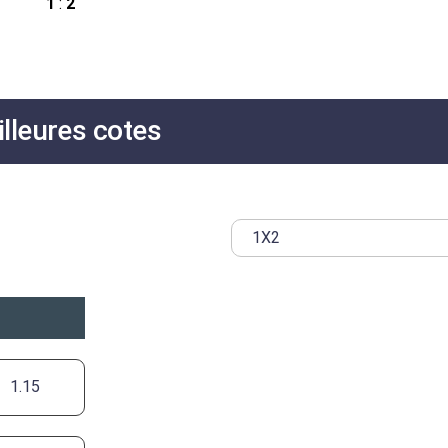
1
:
2
lleures cotes
1X2
1.15