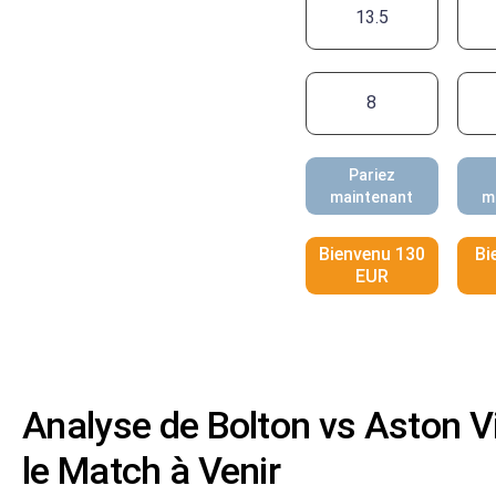
13.5
8
Pariez
maintenant
m
Bienvenu 130
Bi
EUR
Analyse de Bolton vs Aston Vi
le Match à Venir