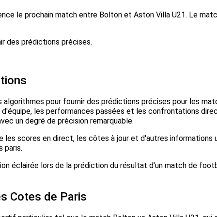
nce le prochain match entre Bolton et Aston Villa U21. Le mat
ir des prédictions précises.
ctions
es algorithmes pour fournir des prédictions précises pour les ma
ues d'équipe, les performances passées et les confrontations dire
avec un degré de précision remarquable.
es scores en direct, les côtes à jour et d'autres informations u
 paris.
on éclairée lors de la prédiction du résultat d'un match de foot
s Cotes de Paris