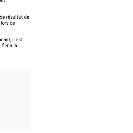
est
de résultat de
lors de
ant, il est
ier à la