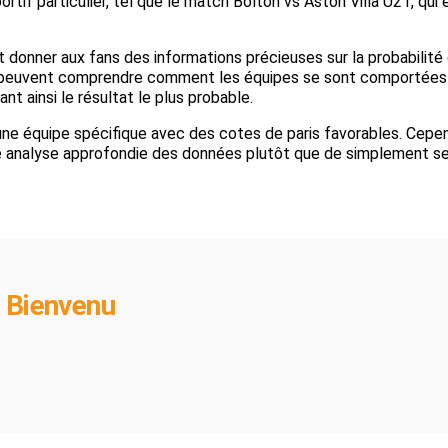
rtif particulier, tel que le match Bolton vs Aston Villa U21, qui 
donner aux fans des informations précieuses sur la probabilité 
ns peuvent comprendre comment les équipes se sont comportées 
t ainsi le résultat le plus probable.
une équipe spécifique avec des cotes de paris favorables. Cepend
e analyse approfondie des données plutôt que de simplement se f
Bienvenu