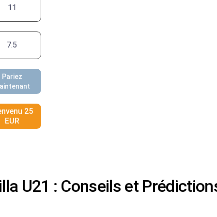
11
7.5
Pariez
aintenant
envenu 25
EUR
lla U21 : Conseils et Prédiction