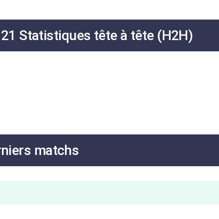
U21 Statistiques tête à tête (H2H)
rniers matchs