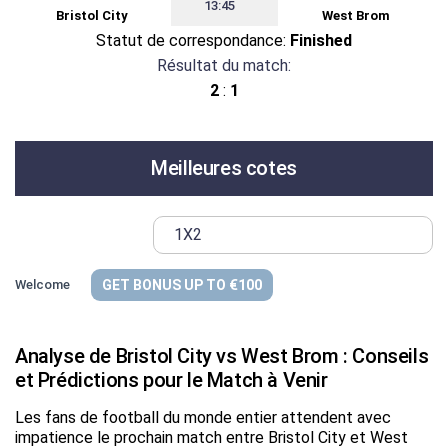
13:45
Bristol City
West Brom
Statut de correspondance:
Finished
Résultat du match:
2
:
1
Meilleures cotes
1X2
Welcome
GET BONUS UP TO €100
Analyse de Bristol City vs West Brom : Conseils
et Prédictions pour le Match à Venir
Les fans de football du monde entier attendent avec
impatience le prochain match entre Bristol City et West