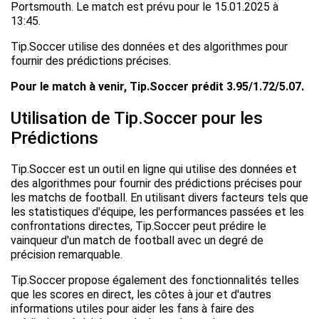
Portsmouth. Le match est prévu pour le 15.01.2025 à
13:45.
Tip.Soccer utilise des données et des algorithmes pour
fournir des prédictions précises.
Pour le match à venir, Tip.Soccer prédit 3.95/1.72/5.07.
Utilisation de Tip.Soccer pour les
Prédictions
Tip.Soccer est un outil en ligne qui utilise des données et
des algorithmes pour fournir des prédictions précises pour
les matchs de football. En utilisant divers facteurs tels que
les statistiques d'équipe, les performances passées et les
confrontations directes, Tip.Soccer peut prédire le
vainqueur d'un match de football avec un degré de
précision remarquable.
Tip.Soccer propose également des fonctionnalités telles
que les scores en direct, les côtes à jour et d'autres
informations utiles pour aider les fans à faire des