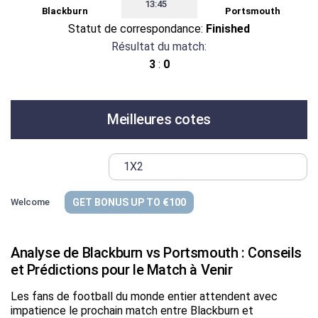
13:45
Blackburn
Portsmouth
Statut de correspondance:
Finished
Résultat du match:
3
:
0
Meilleures cotes
1X2
Welcome
GET BONUS UP TO €100
Analyse de Blackburn vs Portsmouth : Conseils
et Prédictions pour le Match à Venir
Les fans de football du monde entier attendent avec
impatience le prochain match entre Blackburn et