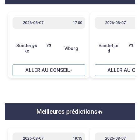
2026-08-07
17:00
2026-08-07
vs
vs
Sonderjys
Sandefjor
Viborg
ke
d
ALLER AU CONSEIL
ALLER AU CO
Meilleures prédictions🔥
2026-08-07
19:15
2026-08-07