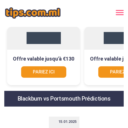
Offre valable jusqu'à €130
Offre valable ju
PARIEZ ICI
PARIEZ I
Blackburn vs Portsmouth Prédictions
15.01.2025