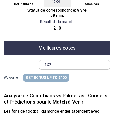
17:00
Corinthians
Palmeiras
Statut de correspondance:
Vivre
59 min.
Résultat du match:
2
:
0
Meilleures cotes
1X2
Welcome
GET BONUS UP TO €100
Analyse de Corinthians vs Palmeiras : Conseils
et Prédictions pour le Match à Venir
Les fans de football du monde entier attendent avec