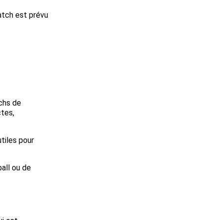
atch est prévu
tchs de
ctes,
tiles pour
ball ou de