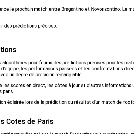
ence le prochain match entre Bragantino et Novorizontino. Le m
ir des prédictions précises.
ctions
es algorithmes pour fournir des prédictions précises pour les ma
ues d'équipe, les performances passées et les confrontations dire
avec un degré de précision remarquable.
es scores en direct, les côtes à jour et d'autres informations u
 paris.
on éclairée lors de la prédiction du résultat d'un match de foot
s Cotes de Paris