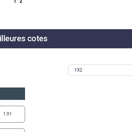
1
:
2
lleures cotes
1X2
1.91