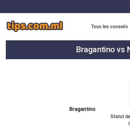
Tous les conseils
Bragantino vs 
Bragantino
Statut d