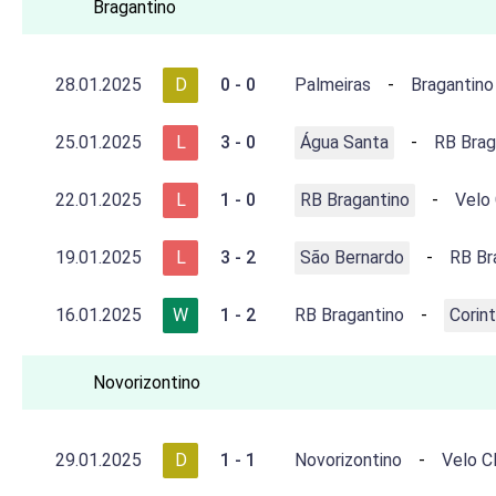
Bragantino
28.01.2025
D
0 - 0
Palmeiras
-
Bragantino
25.01.2025
L
3 - 0
Água Santa
-
RB Brag
22.01.2025
L
1 - 0
RB Bragantino
-
Velo
19.01.2025
L
3 - 2
São Bernardo
-
RB Br
16.01.2025
W
1 - 2
RB Bragantino
-
Corint
Novorizontino
29.01.2025
D
1 - 1
Novorizontino
-
Velo C