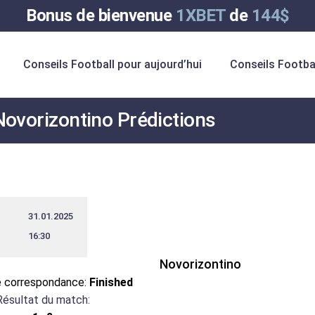
Bonus de bienvenue
1XBET
de
144$
Conseils Football pour aujourd’hui
Conseils Footba
Novorizontino Prédictions
31.01.2025
16:30
Novorizontino
e correspondance:
Finished
Résultat du match: