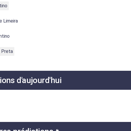
tino
e Limeira
ntino
 Preta
ions d'aujourd'hui