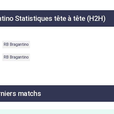
ino Statistiques tête à tête (H2H)
RB Bragantino
RB Bragantino
rniers matchs