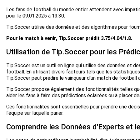
Les fans de football du monde entier attendent avec impati
pour le 09.01.2025 à 13:30.
Tip.Soccer utilise des données et des algorithmes pour fourn
Pour le match à venir, Tip.Soccer prédit 3.75/4.04/1.8.
Utilisation de Tip.Soccer pour les Prédi
Tip.Soccer est un outil en ligne qui utilise des données et d
football. En utilisant divers facteurs tels que les statistiq
Tip.Soccer peut prédire le vainqueur d'un match de football 
Tip.Soccer propose également des fonctionnalités telles que l
aider les fans à faire des prédictions éclairées ou à placer des
Ces fonctionnalités sont essentielles pour prendre une décisi
l'équipe sur laquelle parier.
Comprendre les Données d'Experts et le