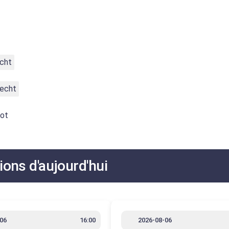
cht
lecht
ot
ions d'aujourd'hui
-06
16:00
2026-08-06