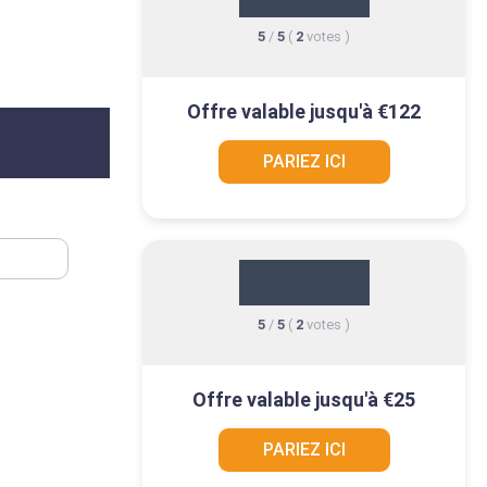
5
/
5
(
2
votes
)
Offre valable jusqu'à €122
PARIEZ ICI
5
/
5
(
2
votes
)
Offre valable jusqu'à €25
PARIEZ ICI