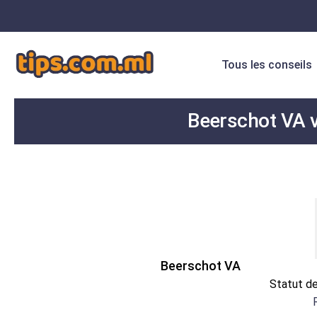
Tous les conseils
Beerschot VA v
Beerschot VA
Statut d