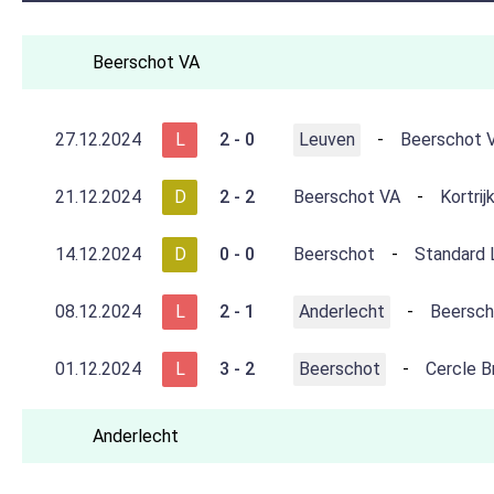
Beerschot VA
27.12.2024
L
2 - 0
Leuven
-
Beerschot 
21.12.2024
D
2 - 2
Beerschot VA
-
Kortrij
14.12.2024
D
0 - 0
Beerschot
-
Standard 
08.12.2024
L
2 - 1
Anderlecht
-
Beersch
01.12.2024
L
3 - 2
Beerschot
-
Cercle B
Anderlecht