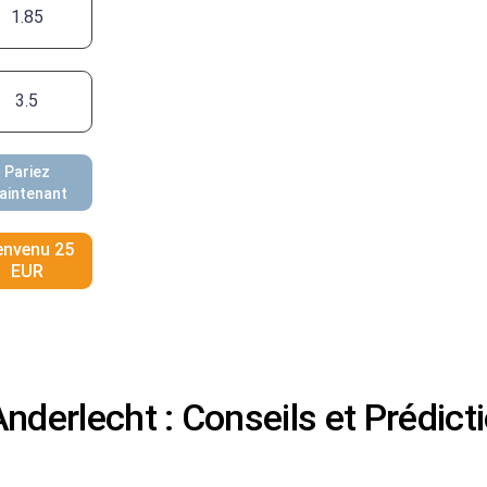
1.85
3.5
Pariez
aintenant
envenu 25
EUR
derlecht : Conseils et Prédict