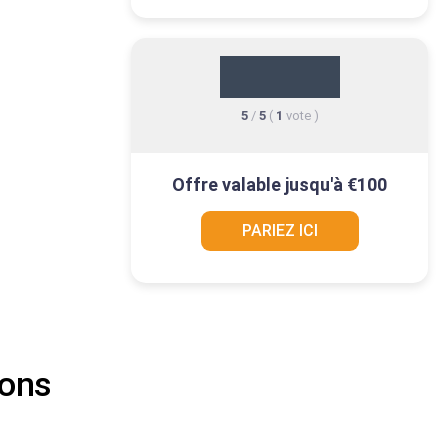
5
/
5
(
1
vote
)
Offre valable jusqu'à €100
PARIEZ ICI
ions